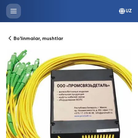
UZ
Bo'linmalar, mushtlar