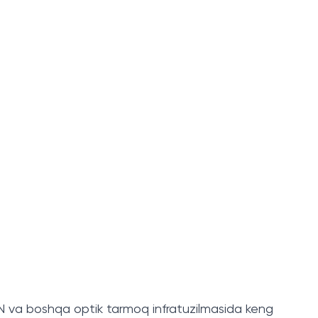
PON va boshqa optik tarmoq infratuzilmasida keng