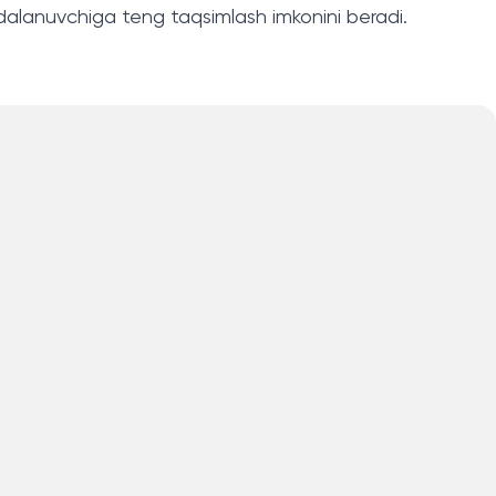
 foydalanuvchiga teng taqsimlash imkonini beradi.