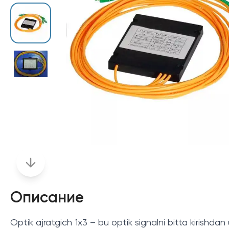
Описание
Optik ajratgich 1x3 – bu optik signalni bitta kirish