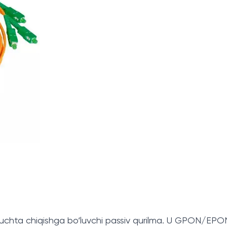
dan uchta chiqishga bo‘luvchi passiv qurilma. U GPON/E