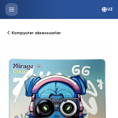
UZ
Kompyuter aksessuarlar