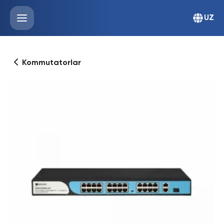
UZ
Kommutatorlar