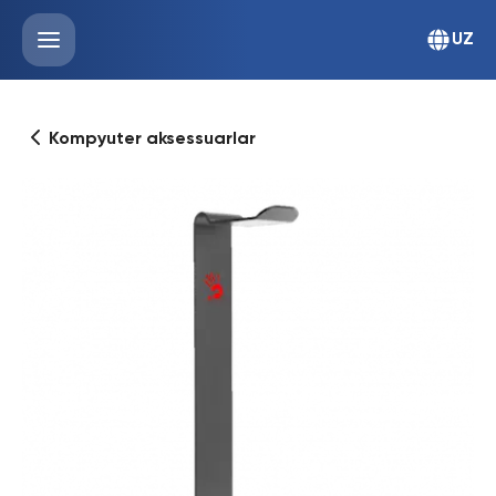
UZ
Kompyuter aksessuarlar