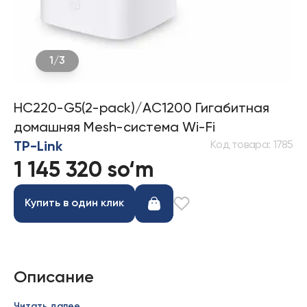
1
/
3
HC220-G5(2-pack)/AC1200 Гигабитная
домашняя Mesh-система Wi-Fi
Код товара
:
1785
TP-Link
1 145 320 so‘m
Купить в один клик
Описание
Читать далее