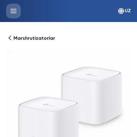
UZ
Marshrutizatorlar