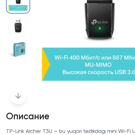
Описание
TP-Link Archer T3U — bu yuqori tezlikdagi mini Wi-Fi