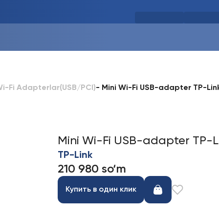
-
Mini Wi-Fi USB-adapter TP-Li
i-Fi Adapterlar(USB/PCI)
Mini Wi-Fi USB-adapter TP-L
TP-Link
210 980 so‘m
Купить в один клик