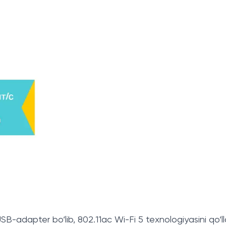
 USB-adapter bo‘lib, 802.11ac Wi-Fi 5 texnologiyasini q