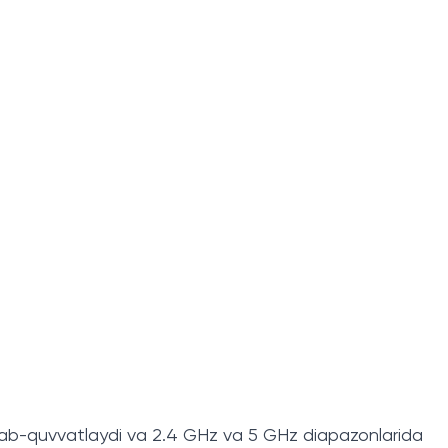
o‘llab-quvvatlaydi va 2.4 GHz va 5 GHz diapazonlarida