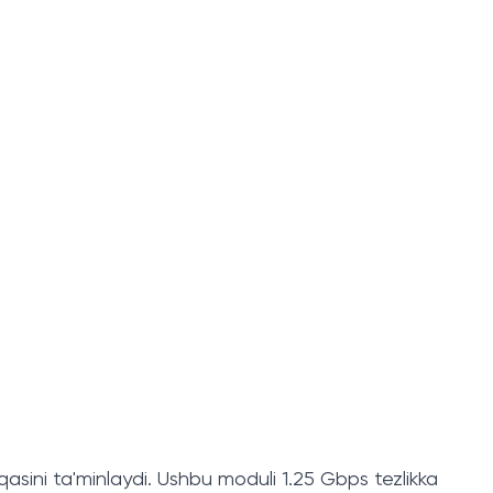
asini ta'minlaydi. Ushbu moduli 1.25 Gbps tezlikka