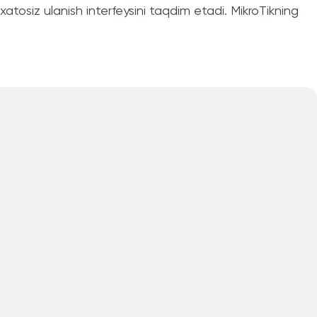
tosiz ulanish interfeysini taqdim etadi. MikroTikning