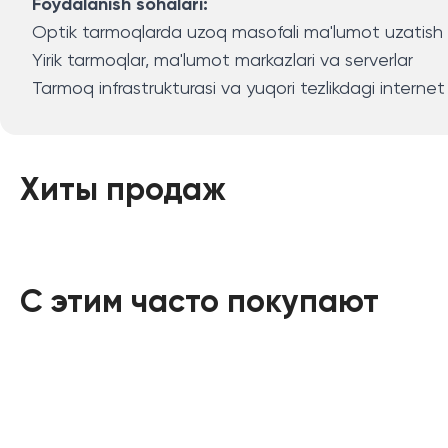
Foydalanish sohalari:
Optik tarmoqlarda uzoq masofali ma'lumot uzatish
Yirik tarmoqlar, ma'lumot markazlari va serverlar
Tarmoq infrastrukturasi va yuqori tezlikdagi internet
Хиты продаж
С этим часто покупают