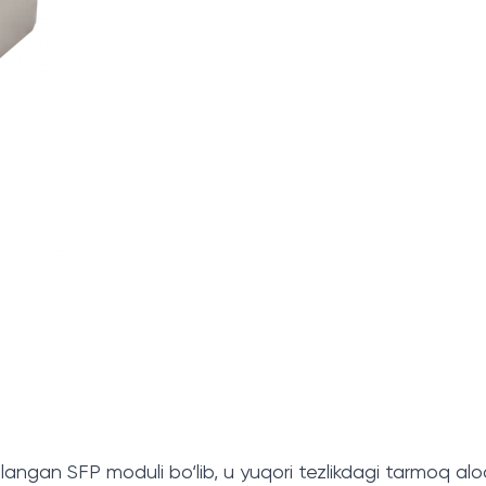
ngan SFP moduli bo‘lib, u yuqori tezlikdagi tarmoq aloq