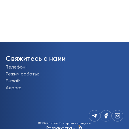
Свяжитесь с нами
Телефон
:
Режим работы
:
E-mail
:
Адрес
:
© 2023 FortPro.
Все права защищены
Разработка
-