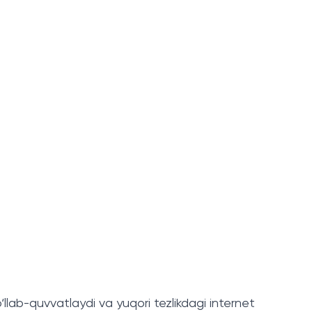
lab-quvvatlaydi va yuqori tezlikdagi internet