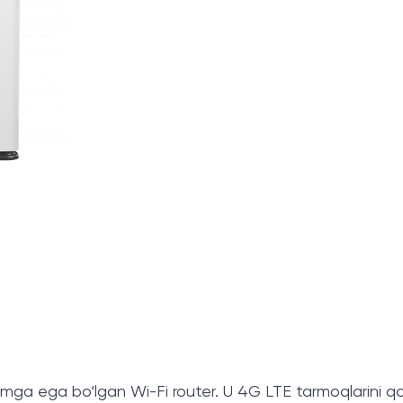
a ega bo‘lgan Wi-Fi router. U 4G LTE tarmoqlarini qo‘l