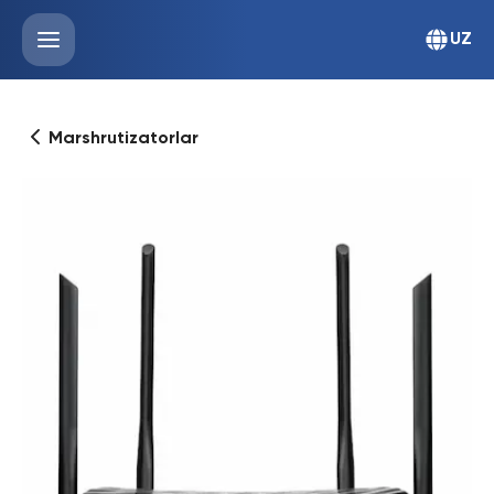
UZ
Marshrutizatorlar