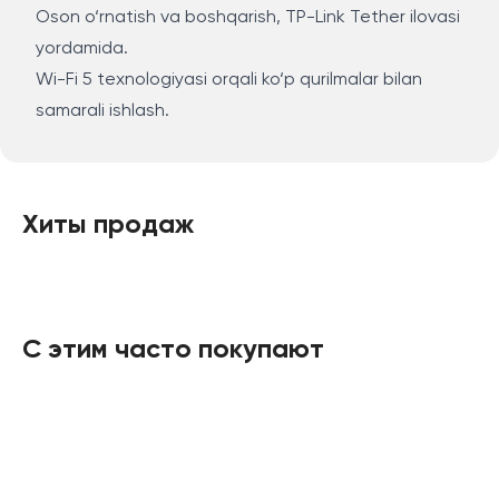
Oson o‘rnatish va boshqarish, TP-Link Tether ilovasi
yordamida.
Wi-Fi 5 texnologiyasi orqali ko‘p qurilmalar bilan
samarali ishlash.
Хиты продаж
С этим часто покупают