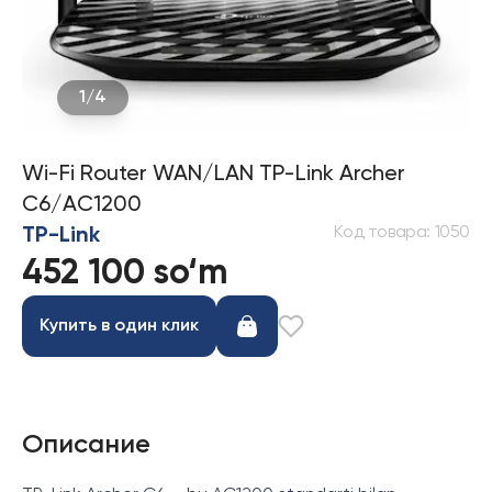
1
/
4
Wi-Fi Router WAN/LAN TP-Link Archer
C6/AC1200
Код товара
:
1050
TP-Link
452 100 so‘m
Купить в один клик
Описание