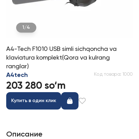
1
/
4
A4-Tech F1010 USB simli sichqoncha va
klaviatura komplekt(Qora va kulrang
ranglar)
Код товара
:
1000
A4tech
203 280 so‘m
Купить в один клик
Описание