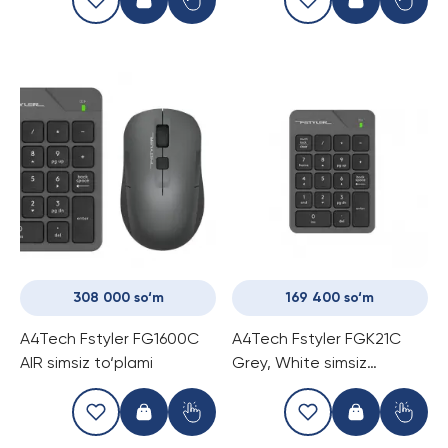
sichqoncha to‘plami
308 000 so‘m
169 400 so‘m
A4Tech Fstyler FG1600C
A4Tech Fstyler FGK21C
AIR simsiz to‘plami
Grey, White simsiz
to'plami