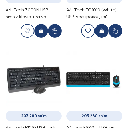
A4-Tech 3000N USB
A4-Tech FG1010 (White) -
simsiz klaviatura va
USB Беспроводной
sichqoncha komplekt
комплект мышки и
клавиатуры
203 280 so‘m
203 280 so‘m