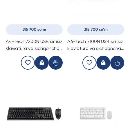
315 700 so‘m
315 700 so‘m
A4-Tech 7200N USB simsiz
A4-Tech 7100N USB simsiz
klaviatura va sichqoncha
klaviatura va sichqoncha
komplekt
komplekt