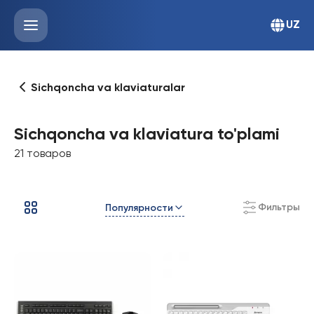
UZ
Sichqoncha va klaviaturalar
Sichqoncha va klaviatura to'plami
21 товаров
Фильтры
Популярности