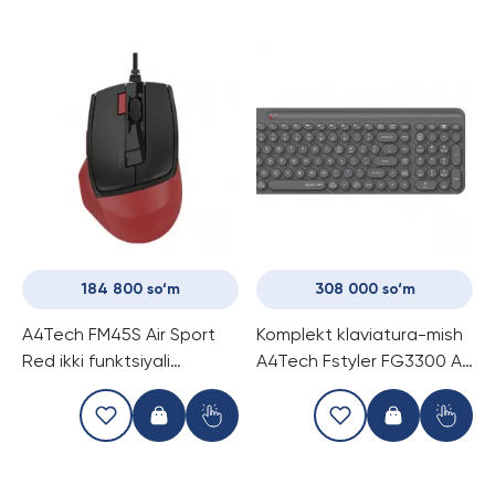
184 800 so‘m
308 000 so‘m
A4Tech FM45S Air Sport
Komplekt klaviatura-mish
Red ikki funktsiyali
A4Tech Fstyler FG3300 Air
sichqoncha
Grey