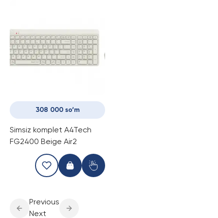
308 000 so‘m
Simsiz komplet A4Tech
FG2400 Beige Air2
Previous
Next