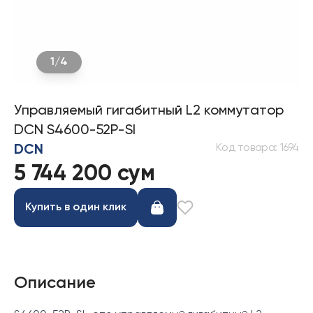
1
/
4
Управляемый гигабитный L2 коммутатор
DCN S4600-52P-SI
Код товара
:
1694
DCN
5 744 200 сум
Купить в один клик
Описание