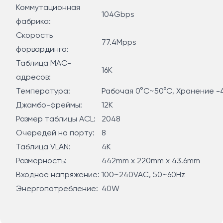
Коммутационная
104Gbps
фабрика:
Скорость
77.4Mpps
форвардинга:
Таблица MAC-
16K
адресов:
Температура:
Рабочая 0°C~50°C, Хранение -
Джамбо-фреймы:
12K
Размер таблицы ACL:
2048
Очередей на порту:
8
Таблица VLAN:
4K
Размерность:
442mm x 220mm x 43.6mm
Входное напряжение:
100~240VAC, 50~60Hz
Энергопотребление:
40W