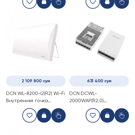
2 109 800 сум
631 400 сум
DCN WL-8200-I2(R2) Wi-Fi
DCN DCWL-
Внутренняя точка
2000WAP(R2.0)
доступа
Внутренняя Wi-Fi точка
доступа