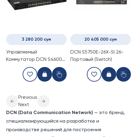
3 280 200 сум
20 405 000 сум
Управляемый
DCN S5750E-26X-SI 26-
Коммутатор DCN S4600-
Портовый (Switch)
28P-SI (28-портовый
switch)
Previous
Next
DCN (Data Communication Network)
— это бренд,
специализирующийся на разработке и
производстве решений для построения