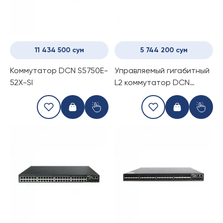
11 434 500 сум
5 744 200 сум
Коммутатор DCN S5750E-
Управляемый гигабитный
52X-SI
L2 коммутатор DCN
S4600-52P-SI