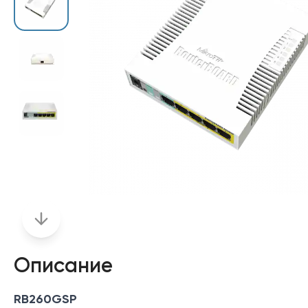
Описание
RB260GSP