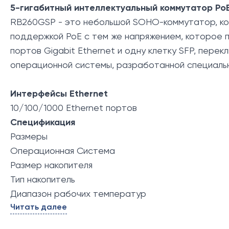
5-гигабитный интеллектуальный коммутатор PoE 
RB260GSP - это небольшой SOHO-коммутатор, кот
поддержкой PoE с тем же напряжением, которое п
портов Gigabit Ethernet и одну клетку SFP, пер
операционной системы, разработанной специально
Интерфейсы Ethernet
10/100/1000 Ethernet портов
Спецификация
Размеры
Операционная Система
Размер накопителя
Тип накопитель
Диапазон рабочих температур
Читать далее