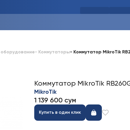
-
Коммутатор MikroTik R
 оборудование
-
Коммутаторы
Коммутатор MikroTik RB260
MikroTik
1 139 600 сум
Купить в один клик