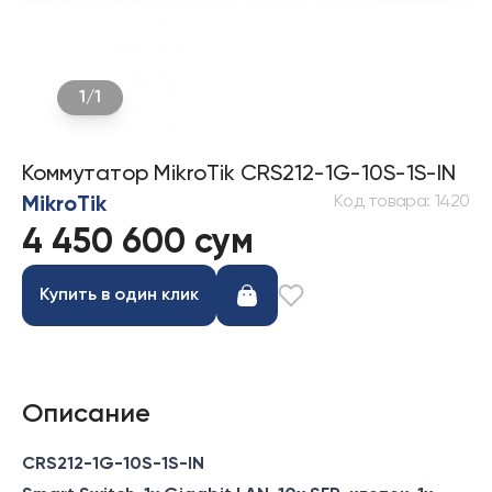
1
/
1
Коммутатор MikroTik CRS212-1G-10S-1S-IN
Код товара
:
1420
MikroTik
4 450 600 сум
Купить в один клик
Описание
CRS212-1G-10S-1S-IN