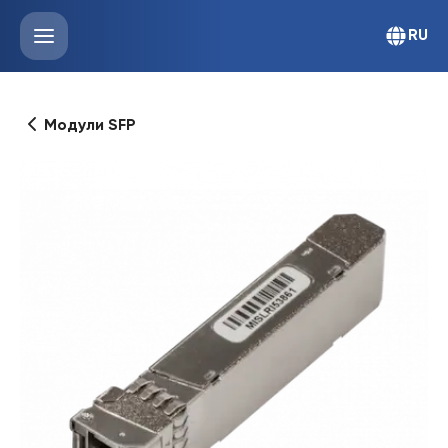
RU
Модули SFP