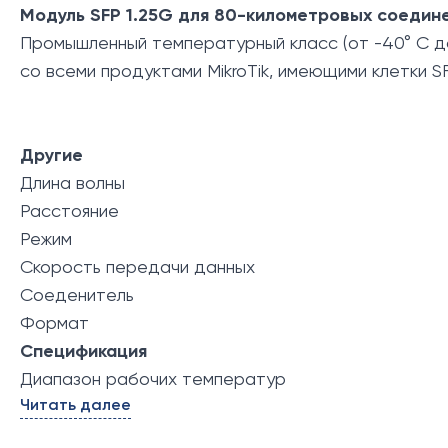
Модуль SFP 1.25G для 80-километровых соедин
Промышленный температурный класс (от -40° C до
со всеми продуктами MikroTik, имеющими клетки SF
Другие
Длина волны
Расстояние
Режим
Скорость передачи данных
Соеденитель
Формат
Спецификация
Диапазон рабочих температур
Читать далее