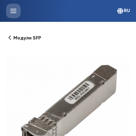
RU
Модули SFP