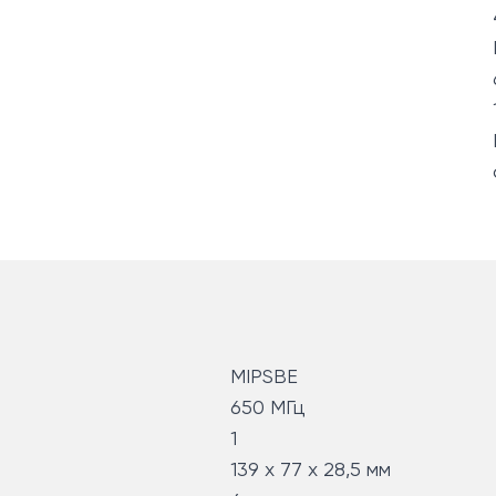
MIPSBE
650 МГц
1
139 x 77 x 28,5 мм