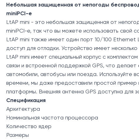
Небольшая защищенная от непогоды беспроводн
miniPCI-e
LtAP mini - это небольшая защищенная от непогод
miniPCI-e, так что вы можете использовать свой 
LtAP mini также имеет один порт 10/100 Etherne
доступ для отладки. Устройство имеет несколько 
LtAP mini имеет специальный корпус с комплекто
связи и встроенной поддержкой GPS, что делает 
автомобили, автобусы или поезда. Используйте 
времени, мы даже предоставили простой пример 
платформы. Внешняя антенна GPS доступна для за
Спецификация
Архитектура
Номинальная частота процессора
Количество ядер
Размеры