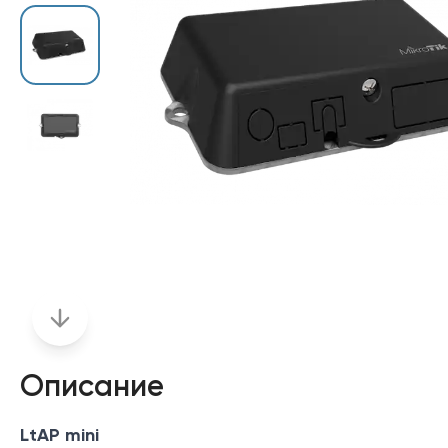
Описание
LtAP mini