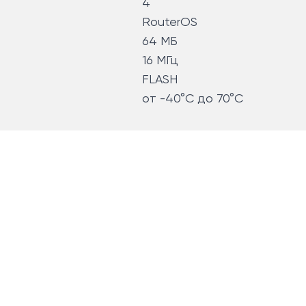
4
RouterOS
64 МБ
16 МГц
FLASH
от -40°C до 70°C