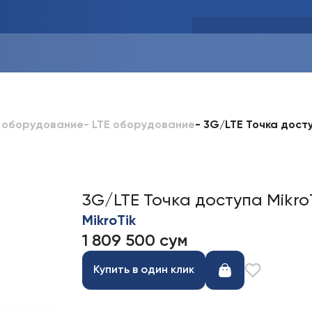
-
3G/LTE Точка доступ
 оборудование
-
LTE оборудование
3G/LTE Точка доступа MikroT
MikroTik
1 809 500 сум
Купить в один клик