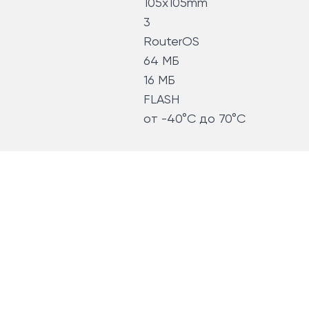
105x105mm
3
RouterOS
64 МБ
16 МБ
FLASH
от -40°C до 70°C