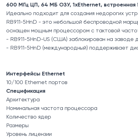
600 МГц ЦП, 64 МБ ОЗУ, 1xEthernet, встроенная 
Идеально подходит для создания недорогих устр
RB911-5HnD - это небольшой беспроводной марш
оснащен мощным процессором с тактовой частот
- RB911-5HnD-US (США) заблокирован на заводе д
- RB911-5HnD (международный) поддерживает диа
Интерфейсы Ethernet
10/100 Ethernet портов
Спецификация
Архитектура
Номинальная частота процессора
Количество ядер
Размеры
Уровень лицензии