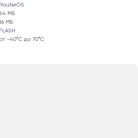
RouterOS
64 МБ
16 МБ
FLASH
от -40°C до 70°C