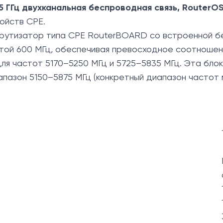
5 ГГц двухканальная беспроводная связь, RouterOS
ойств CPE.
рутизатор типа CPE RouterBOARD со встроенной бе
ой 600 МГц, обеспечивая превосходное соотношени
ля частот 5170–5250 МГц и 5725–5835 МГц. Эта блок
пазон 5150–5875 МГц (конкретный диапазон частот 