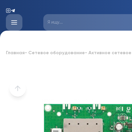
Главная
-
Сетевое оборудование
-
Активное сетевое