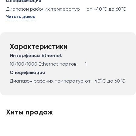
вашей сети.
Спецификация
Диапазон рабочих температур
от -40°C до 60°C
Читать далее
Характеристики
Интерфейсы Ethernet
10/100/1000 Ethernet портов
1
Спецификация
Диапазон рабочих температур
от -40°C до 60°C
Хиты продаж