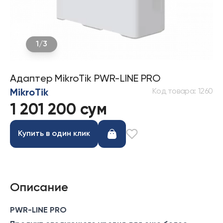
1
/
3
Адаптер MikroTik PWR-LINE PRO
Код товара
:
1260
MikroTik
1 201 200 сум
Купить в один клик
Описание
PWR-LINE PRO