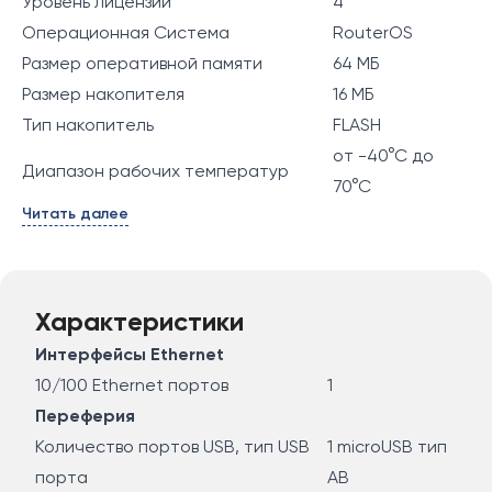
Уровень лицензии
4
Операционная Система
RouterOS
Размер оперативной памяти
64 МБ
Размер накопителя
16 МБ
Тип накопитель
FLASH
от -40°C до
Диапазон рабочих температур
70°C
Читать далее
Характеристики
Интерфейсы Ethernet
10/100 Ethernet портов
1
Переферия
Количество портов USB, тип USB
1 microUSB тип
порта
AB