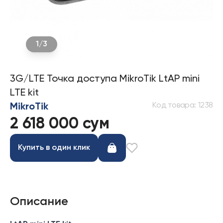
1
/
3
3G/LTE Точка доступа MikroTik LtAP mini
LTE kit
Код товара
:
1238
MikroTik
2 618 000 сум
Купить в один клик
Описание