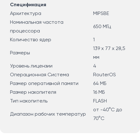
Спецификация
Архитектура
MIPSBE
Номинальная частота
650 МГц
процессора
Количество ядер
1
139 x 77 x 28,5
Размеры
мм
Уровень лицензии
4
Операционная Система
RouterOS
Размер оперативной памяти
64 МБ
Размер накопителя
16 МБ
Тип накопитель
FLASH
от -40°C до
Диапазон рабочих температур
70°C