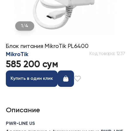
1
/
4
Блок питания MikroTik PL6400
Код товара
:
1237
MikroTik
585 200 сум
Купить в один клик
Описание
PWR-LINE US