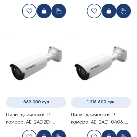
1.0Mp Dome Camera)
(1080P 2.0Mp Bulet
Camera with POE Splitter)
869 000 сум
1 216 600 сум
Цилиндрическая IP
Цилиндрическая IP
камера, AE-2AD2D-
камера, AE-2AE1-0406-VP
3003-VP (1080P 2.0Mp
(1080P 2.0Mp Bulet