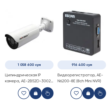
1 058 600 сум
916 400 сум
Цилиндрическая IP
Видеорегистратор, AE-
камера, AE-2B52D-3002-
N6200-8E (8ch Mini NVR)
12-V (1080P 2.0Mp Dome
Camera 2.8-12mm Lens)