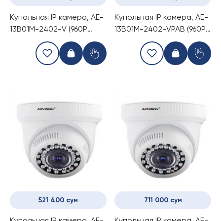
Купольная IP камера, AE-
Купольная IP камера, AE-
13B01M-2402-V (960P
13B01M-2402-VPAB (960P
1.3Mp Dome Camera)
1.3Mp Dome Camera With
POE and Audio Alarm)
521 400 сум
711 000 сум