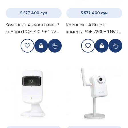
5 577 400 сум
5 577 400 сум
Комплект 4 купольные IP
Комплект 4 Bullet-
камеры POE 720P + 1 NVR
камеры POE 720P+ 1 NVR
POE
POE