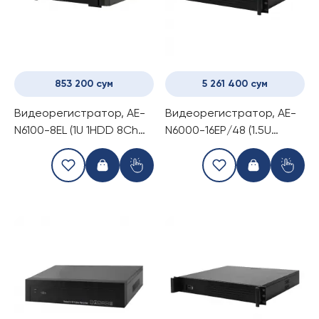
853 200 сум
5 261 400 сум
Видеорегистратор, AE-
Видеорегистратор, AE-
N6100-8EL (1U 1HDD 8Ch
N6000-16EP/48 (1.5U
NVR)
4HDD 16Ch POE NVR)