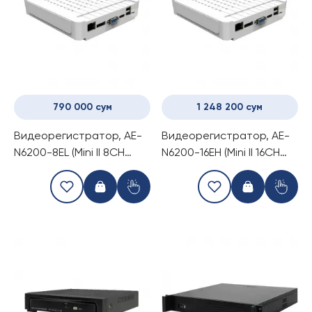
790 000 сум
1 248 200 сум
Видеорегистратор, AE-
Видеорегистратор, AE-
N6200-8EL (Mini II 8CH
N6200-16EH (Mini II 16CH
NVR)
NVR)