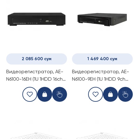
2 085 600 сум
1 469 400 сум
Видеорегистратор, AE-
Видеорегистратор, AE-
N6100-16EH (1U 1HDD 16ch
N6100-9EH (1U 1HDD 9ch
NVR)
NVR)