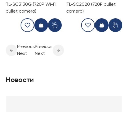
TL-SC3130G (720P Wi-Fi
TL-SC2020 (720P bullet
bullet camera)
camera)
Previous
Previous
Next
Next
Новости