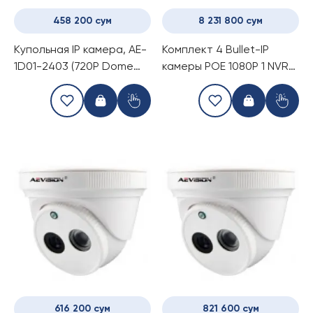
458 200 сум
8 231 800 сум
Купольная IP камера, AE-
Комплект 4 Bullet-IP
1D01-2403 (720P Dome
камеры POE 1080P 1 NVR
camera)
POE
616 200 сум
821 600 сум