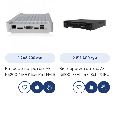
1 248 200 сум
2 812 400 сум
Видеорегистратор, AE-
Видеорегистратор, AE-
N6200-16EH (16ch Mini NVR)
N6100-8EHP/48 (8ch POE
NVR)