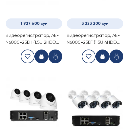
1 927 600 сум
3 223 200 сум
Видеорегистратор, AE-
Видеорегистратор, AE-
N6000-25EH (1.5U 2HDD
N6000-25EF (1.5U 4HDD
25Ch NVR)
25Ch NVR)