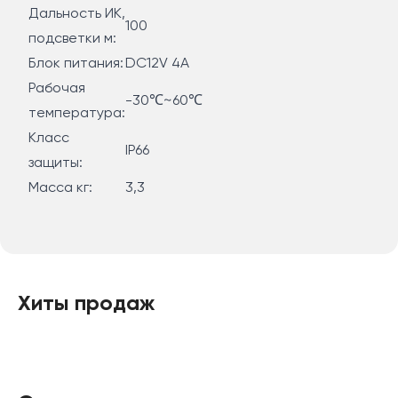
Дальность ИК,
100
подсветки м:
Блок питания:
DC12V 4A
Рабочая
-30℃~60℃
температура:
Класс
IP66
защиты:
Масса кг:
3,3
Хиты продаж