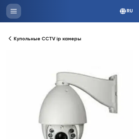
RU
Купольные CCTV ip камеры