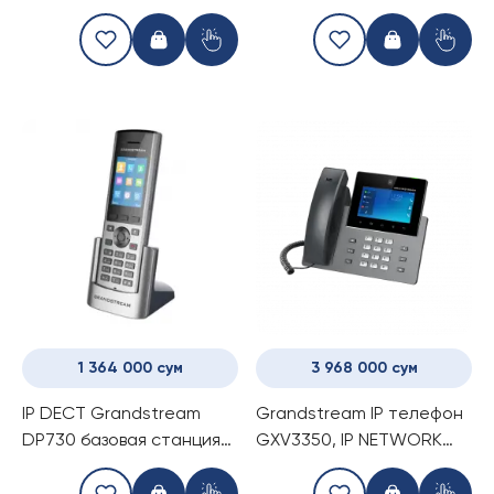
телефона
адаптера) IP NETWORK
TELEPHONE
1 364 000 сум
3 968 000 сум
IP DECT Grandstream
Grandstream IP телефон
DP730 базовая станция
GXV3350, IP NETWORK
(трубка - телефон)
TELEPHONE