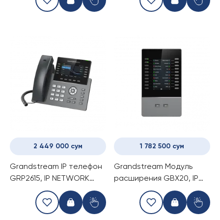
2 449 000 сум
1 782 500 сум
Grandstream IP телефон
Grandstream Модуль
GRP2615, IP NETWORK
расширения GBX20, IP
TELEPHONE
NETWORK TELEPHONE