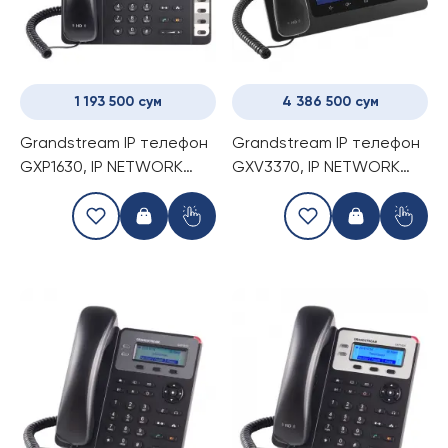
1 193 500 сум
4 386 500 сум
Grandstream IP телефон
Grandstream IP телефон
GXP1630, IP NETWORK
GXV3370, IP NETWORK
TELEPHONE
TELEPHONE