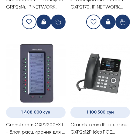
Grandstream IP телефон
IP телефон Granstream
GRP2614, IP NETWORK
GXP2170, IP NETWORK
TELEPHONE
TELEPHONE
1 488 000 сум
1 100 500 сум
Granstream GXP2200EXT
Grandstream IP телефон
- Блок расширения для IP
GXP2612P (без POE