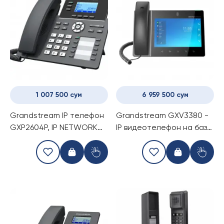
1 007 500 сум
6 959 500 сум
Grandstream IP телефон
Grandstream GXV3380 -
GXP2604P, IP NETWORK
IP видеотелефон на базе
TELEPHONE
Android