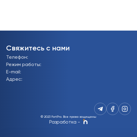
Свяжитесь с нами
Телефон
:
Режим работы
:
E-mail
:
Адрес
:
© 2023 FortPro.
Все права защищены
Разработка
-