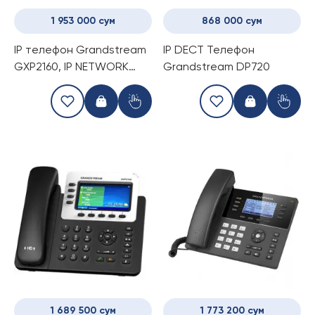
1 953 000 сум
868 000 сум
IP телефон Grandstream
IP DECT Телефон
GXP2160, IP NETWORK
Grandstream DP720
TELEPHONE
1 689 500 сум
1 773 200 сум