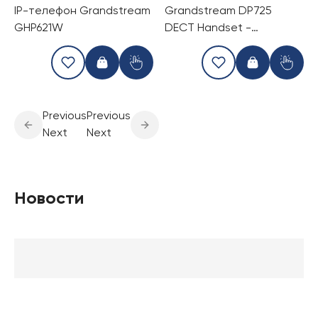
IP-телефон Grandstream
Grandstream DP725
GHP621W
DECT Handset -
Компактный телефон
DECT
Previous
Previous
Next
Next
Новости