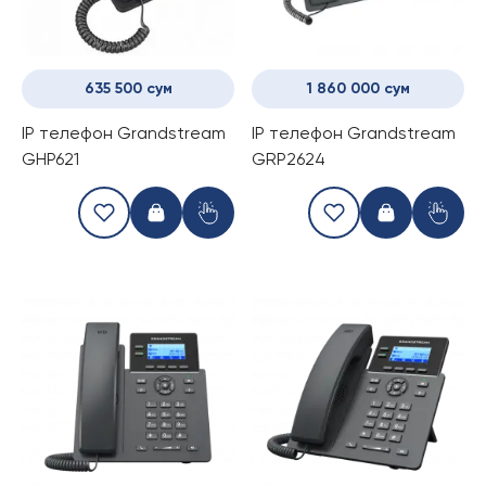
635 500 сум
1 860 000 сум
IP телефон Grandstream
IP телефон Grandstream
GHP621
GRP2624