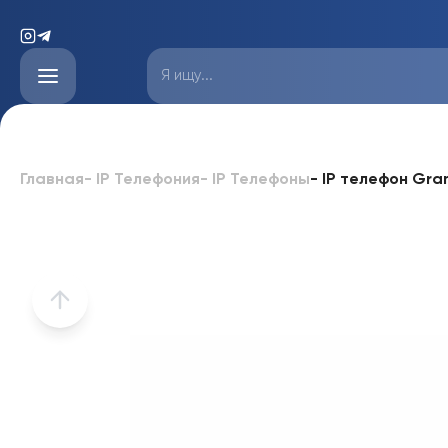
-
IP телефон Gr
Главная
-
IP Телефония
-
IP Телефоны