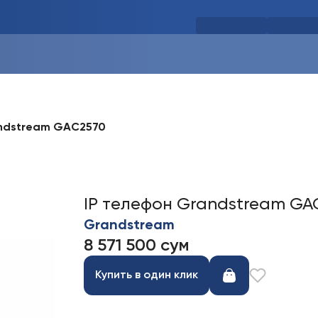
andstream GAC2570
IP телефон Grandstream GA
Grandstream
8 571 500 сум
Купить в один клик