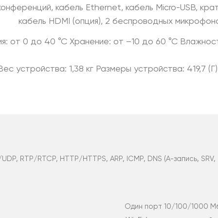
нференций, кабель Ethernet, кабель Micro-USB, кра
кабель HDMI (опция), 2 беспроводных микрофон
я: от 0 до 40 °C Хранение: от –10 до 60 °C Влажност
Вес устройства: 1,38 кг Размеры устройства: 419,7 (Г) ×
/UDP, RTP/RTCP, HTTP/HTTPS, ARP, ICMP, DNS (A-запись, SRV, 
Один порт 10/100/1000 М