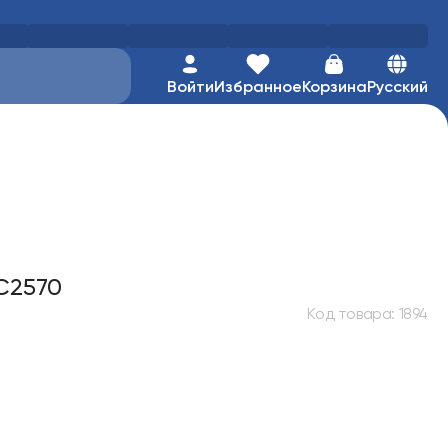
Войти
Избранное
Корзина
Русский
C2570
Код товара
:
1894