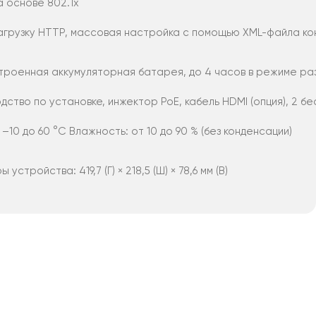
а основе 802.1x
грузку HTTP, массовая настройка с помощью XML-файла к
строенная аккумуляторная батарея, до 4 часов в режиме ра
дство по установке, инжектор PoE, кабель HDMI (опция), 2 
–10 до 60 °C Влажность: от 10 до 90 % (без конденсации)
устройства: 419,7 (Г) × 218,5 (Ш) × 78,6 мм (В)