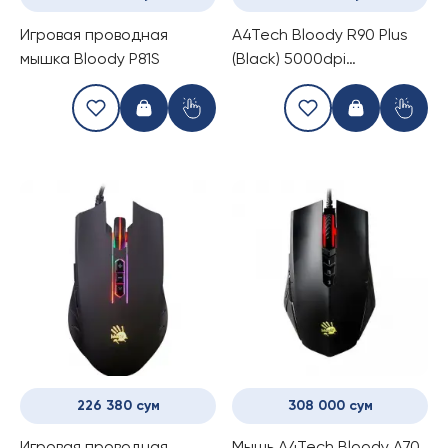
Игровая проводная
A4Tech Bloody R90 Plus
мышка Bloody P81S
(Black) 5000dpi
беспроводная USB
мышка
226 380 сум
308 000 сум