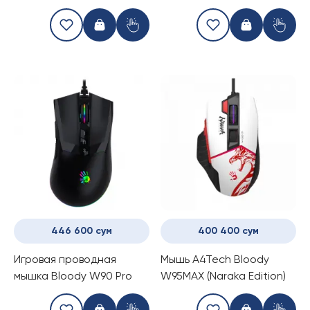
446 600 сум
400 400 сум
Игровая проводная
Мышь A4Tech Bloody
мышка Bloody W90 Pro
W95MAX (Naraka Edition)