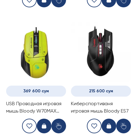
369 600 сум
215 600 сум
USB Проводная игровая
Киберспортиваня
мышь Bloody W70MAX
игровая мышь Bloody ES7
PUNK YELLOW