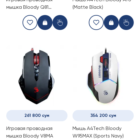
Игровая проводная
Мышь A4Tech Bloody A70
мышка Bloody Q81
(Matte Black)
CIRCUIT
261 800 сум
354 200 сум
Игровая проводная
Мышь A4Tech Bloody
мышка Bloody V8MA
W95MAX (Sports Navy)