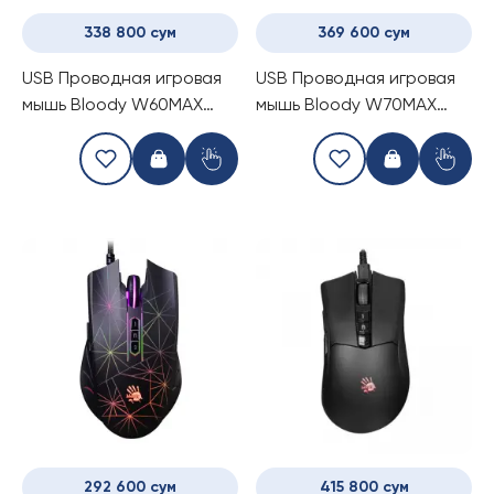
338 800 сум
369 600 сум
USB Проводная игровая
USB Проводная игровая
мышь Bloody W60MAX
мышь Bloody W70MAX
Gun Grey
(RGB-Black and STONE
PANDA WHITE)
292 600 сум
415 800 сум