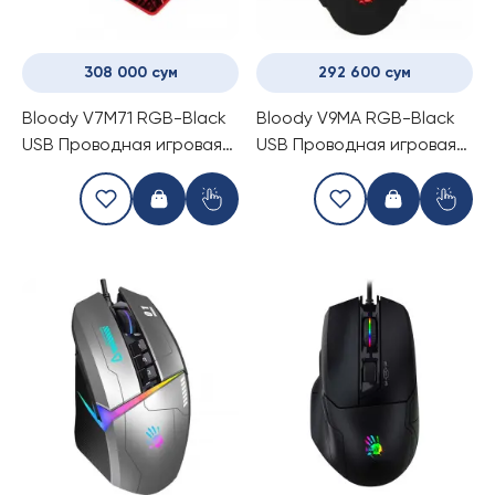
308 000 сум
292 600 сум
Bloody V7M71 RGB-Black
Bloody V9MA RGB-Black
USB Проводная игровая
USB Проводная игровая
мышь + коврик
мышь