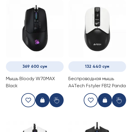
369 600 сум
132 440 сум
Мышь Bloody W70MAX
Беспроводная мышь
Black
A4Tech Fstyler FB12 Panda