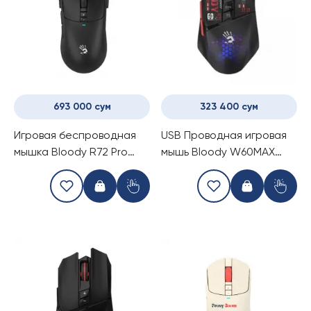
693 000 сум
323 400 сум
Игровая беспроводная
USB Проводная игровая
мышка Bloody R72 Pro
мышь Bloody W60MAX
Duo Black
HoneyComb