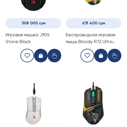
308 000 сум
631 400 сум
Игровая мышка J90S
Беспроводная игровая
Stone Black
мышь Bloody R72 Ultra
Duo Renegade Sunset