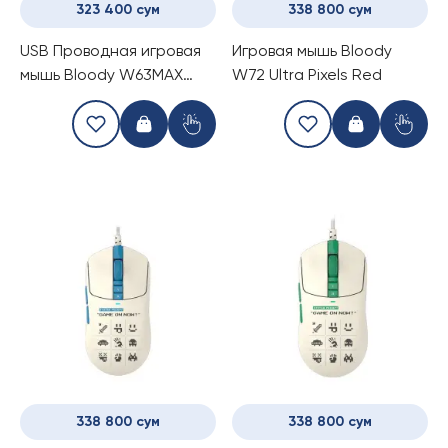
323 400 сум
338 800 сум
USB Проводная игровая
Игровая мышь Bloody
мышь Bloody W63MAX
W72 Ultra Pixels Red
Renegade Sunset
338 800 сум
338 800 сум