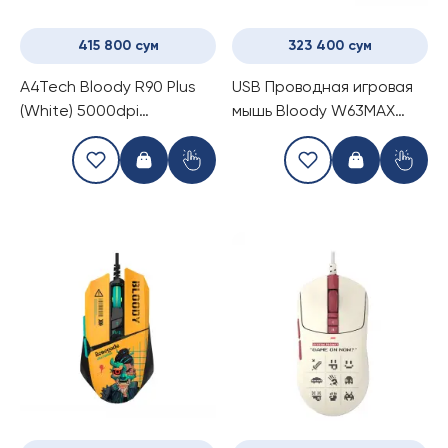
415 800 сум
323 400 сум
A4Tech Bloody R90 Plus
USB Проводная игровая
(White) 5000dpi
мышь Bloody W63MAX
беспроводная USB
Renegade Midnight
мышка