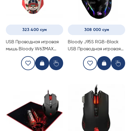
323 400 сум
308 000 сум
USB Проводная игровая
Bloody J95S RGB-Black
мышь Bloody W63MAX
USB Проводная игровая
Proxy Boom
мышь