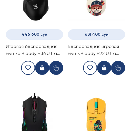
446 600 сум
631 400 сум
Игровая беспроводная
Беспроводная игровая
мышка Bloody R36 Ultra
мышь Bloody R72 Ultra
Stone Black
Duo Proxy Boom