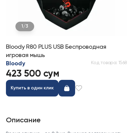
1
/
3
Bloody R80 PLUS USB Беспроводная
игровая мышь
Код товара
:
1568
Bloody
423 500 сум
Купить в один клик
Описание