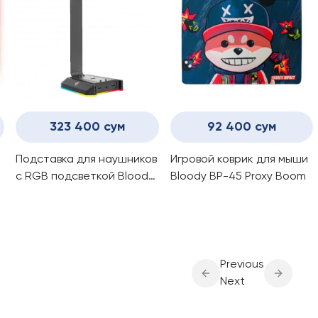
323 400 сум
92 400 сум
Подставка для наушников
Игровой коврик для мыши
с RGB подсветкой Bloody
Bloody BP-45 Proxy Boom
GS2
Previous
Next