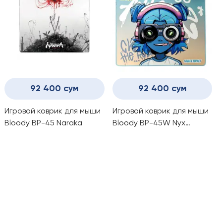
92 400 сум
92 400 сум
Игровой коврик для мыши
Игровой коврик для мыши
Bloody BP-45 Naraka
Bloody BP-45W Nyx
Mirage, влагозащитный