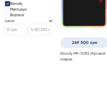
Bloody
Mercusys
Brateck
Цена
-
269 500 сум
Bloody MP-50RS Игровой
коврик