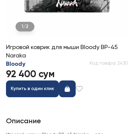
1
/
2
Игровой коврик для мыши Bloody BP-45
Naraka
Код товара
:
2430
Bloody
92 400 сум
Купить в один клик
Описание