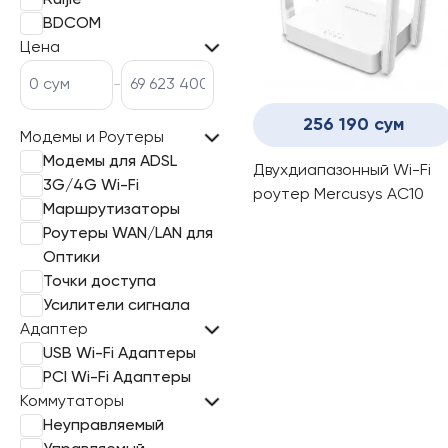
Ruijie
BDCOM
Цена
-
256 190 сум
Модемы и Роутеры
Модемы для ADSL
Двухдиапазонный Wi-Fi
3G/4G Wi-Fi
роутер Mercusys AC10
Маршрутизаторы
Роутеры WAN/LAN для
Оптики
Точки доступа
Усилители сигнала
Адаптер
USB Wi-Fi Адаптеры
PCI Wi-Fi Адаптеры
Коммутаторы
Неуправляемый