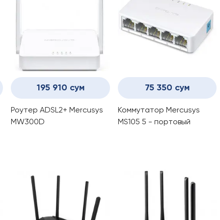
195 910 сум
75 350 сум
Роутер ADSL2+ Mercusys
Коммутатор Mercusys
MW300D
MS105 5 - портовый