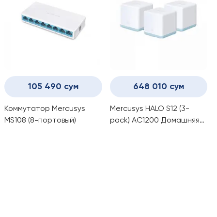
105 490 сум
648 010 сум
Коммутатор Mercusys
Mercusys HALO S12 (3-
MS108 (8-портовый)
pack) AC1200 Домашняя
Wi-Fi система