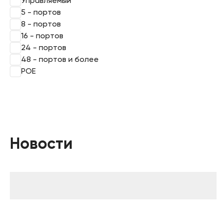
Управляемый
5 - портов
8 - портов
16 - портов
24 - портов
48 - портов и более
POE
Новости