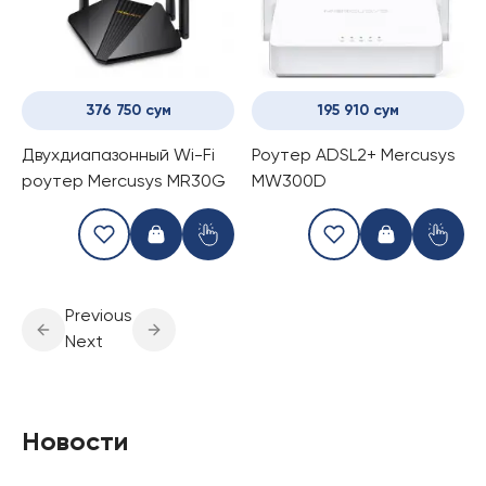
376 750 сум
195 910 сум
Двухдиапазонный Wi-Fi
Роутер ADSL2+ Mercusys
роутер Mercusys MR30G
MW300D
Previous
Next
Новости