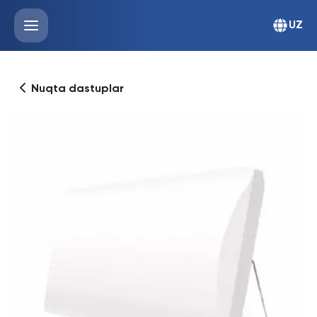
UZ
Nuqta dastuplar