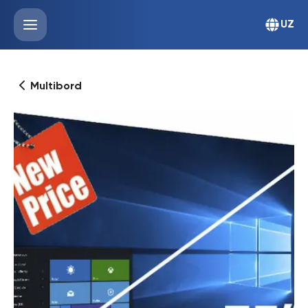
UZ
Multibord