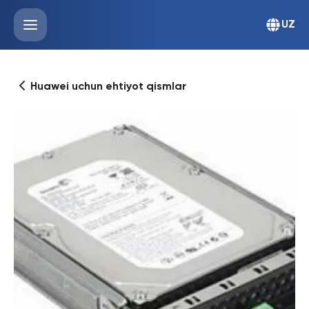
UZ
Huawei uchun ehtiyot qismlar