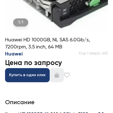
1
/
1
Huawei HD 1000GB, NL SAS 6.0Gb/s,
7200rpm, 3.5 inch, 64 MB
Код товара
:
665
Huawei
Цена по запросу
Купить в один клик
Описание