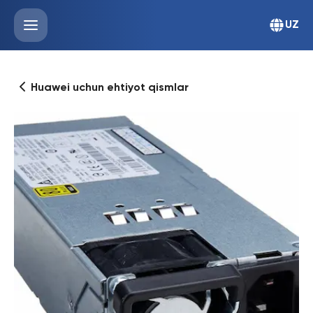
UZ
Huawei uchun ehtiyot qismlar