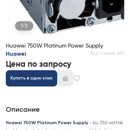
1
/
2
Huawei 750W Platinum Power Supply
Код товара
:
660
Huawei
Цена по запросу
Купить в один клик
Описание
Huawei 750W Platinum Power Supply
- bu 750 vatttik