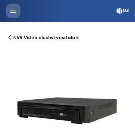
UZ
NVR Video oluchvi vositalari