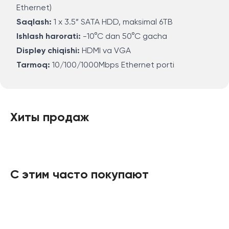
Ethernet)
Saqlash:
1 x 3.5” SATA HDD, maksimal 6TB
Ishlash harorati:
-10°C dan 50°C gacha
Displey chiqishi:
HDMI va VGA
Tarmoq:
10/100/1000Mbps Ethernet porti
Хиты продаж
С этим часто покупают