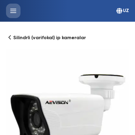
UZ
Silindrli (varifokal) ip kameralar