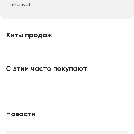
imkoniyati
Хиты продаж
С этим часто покупают
Новости