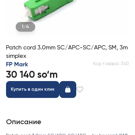
1
/
4
Patch cord 3.0mm SC/APC-SC/APC, SM, 3m
simplex
Код товара
:
340
FP Mark
30 140 so‘m
Купить в один клик
Описание