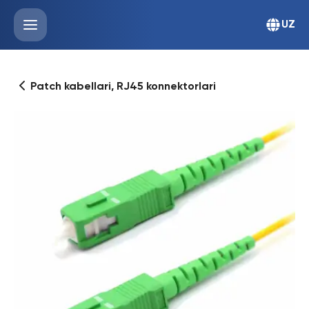
UZ
Patch kabellari, RJ45 konnektorlari