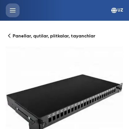
UZ
Panellar, qutilar, plitkalar, tayanchlar