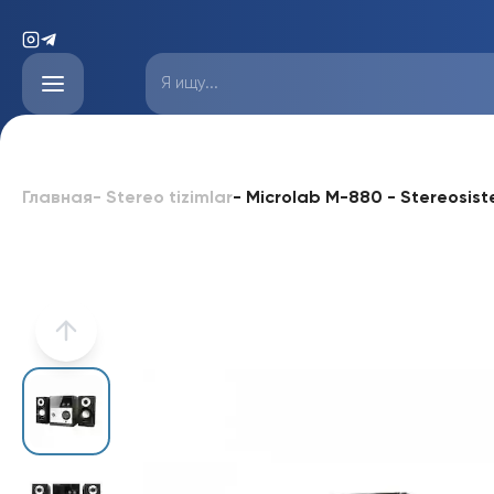
-
Microlab M-880 - Stereosis
Главная
-
Stereo tizimlar