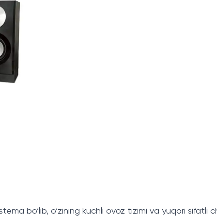
sistema bo‘lib, o‘zining kuchli ovoz tizimi va yuqori sifat