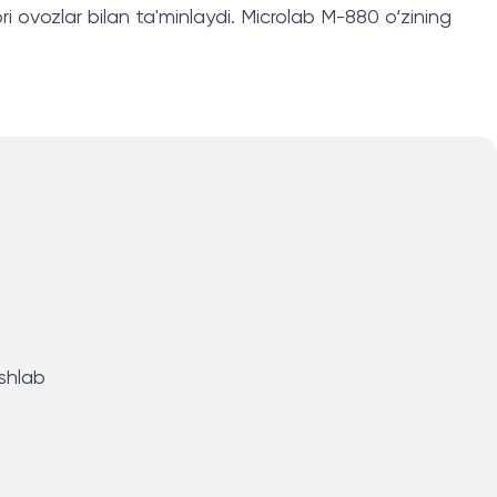
ri ovozlar bilan ta'minlaydi. Microlab M-880 o‘zining
ishlab