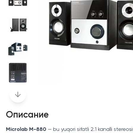
Описание
Microlab M-880
— bu yuqori sifatli 2.1 kanalli stereo