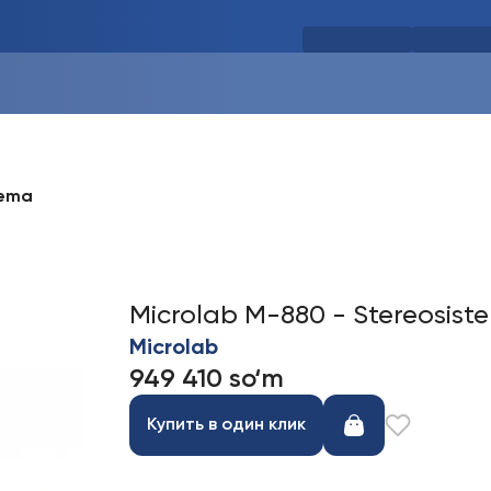
tema
Microlab M-880 - Stereosist
Microlab
949 410 so‘m
Купить в один клик