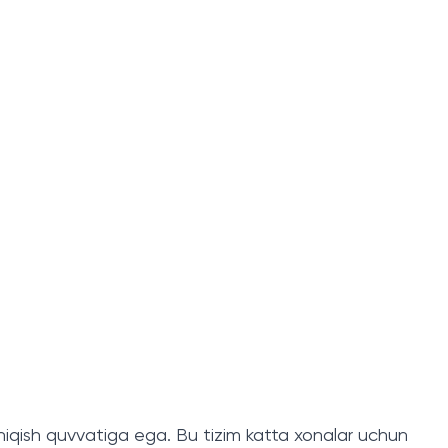
li chiqish quvvatiga ega. Bu tizim katta xonalar uchun