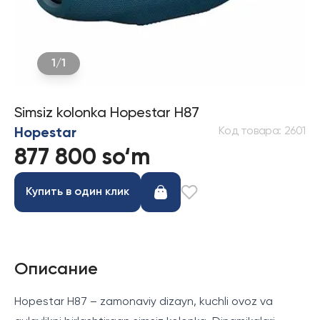
1
/
1
Simsiz kolonka Hopestar H87
Код товара
:
2601
Hopestar
877 800 so‘m
Купить в один клик
Описание
Hopestar H87 – zamonaviy dizayn, kuchli ovoz va