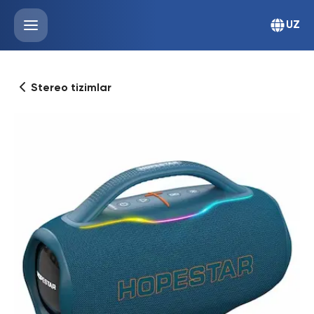
UZ
Stereo tizimlar