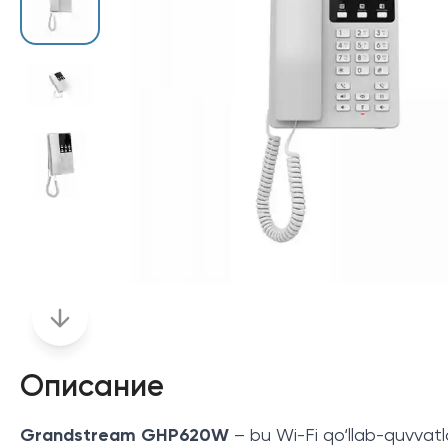
Описание
Grandstream GHP620W
– bu Wi-Fi qo‘llab-quvvatlov