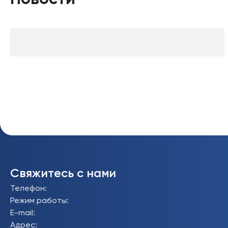
Свяжитесь с нами
Телефон
:
Режим работы
:
E-mail
:
Адрес
: