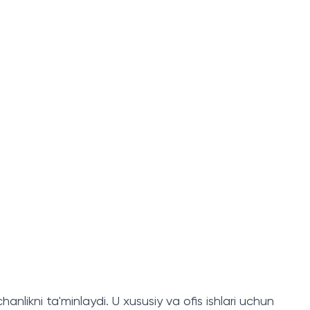
anlikni ta'minlaydi. U xususiy va ofis ishlari uchun