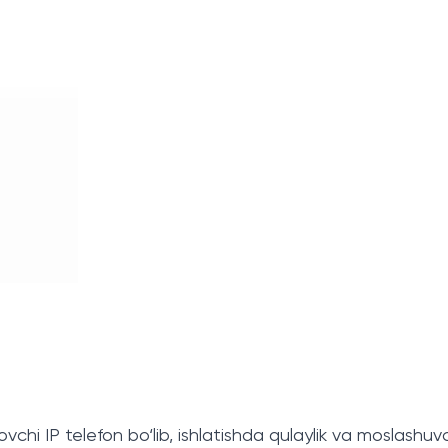
chi IP telefon bo‘lib, ishlatishda qulaylik va moslashuvch