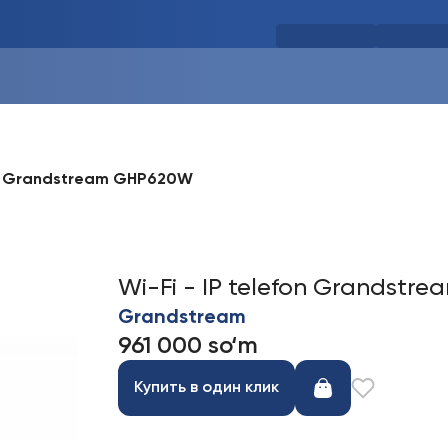
fon Grandstream GHP620W
Wi-Fi - IP telefon Grandst
Grandstream
961 000 so‘m
Купить в один клик