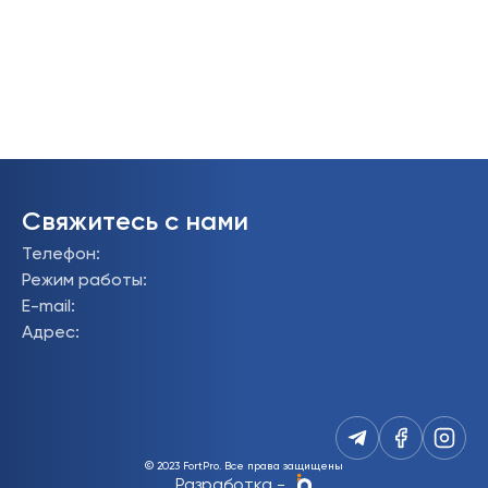
Свяжитесь с нами
Телефон
:
Режим работы
:
E-mail
:
Адрес
:
© 2023 FortPro.
Все права защищены
Разработка
-