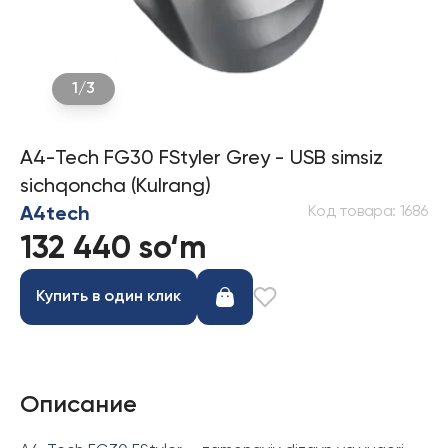
1
/
3
A4-Tech FG30 FStyler Grey - USB simsiz
sichqoncha (Kulrang)
Код товара
:
1686
A4tech
132 440 so‘m
Купить в один клик
Описание