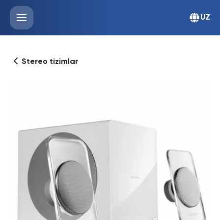
UZ
Stereo tizimlar