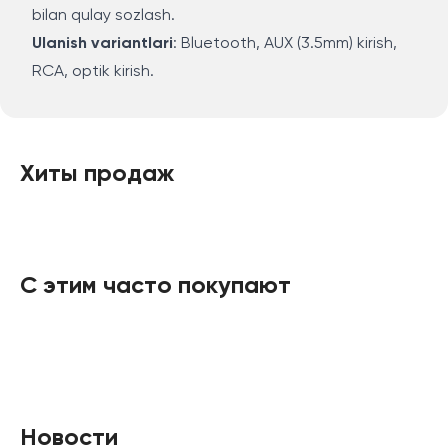
bilan qulay sozlash.
Ulanish variantlari
: Bluetooth, AUX (3.5mm) kirish,
RCA, optik kirish.
Хиты продаж
С этим часто покупают
Новости