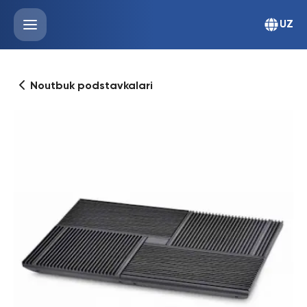
UZ
Noutbuk podstavkalari