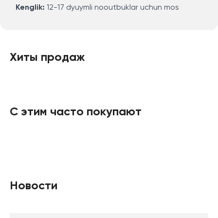
Kenglik:
12-17 dyuymli nooutbuklar uchun mos
Хиты продаж
С этим часто покупают
Новости